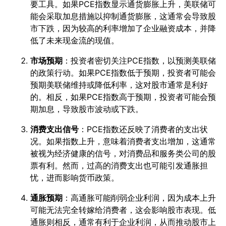
要工具。如果PCE指数显示通货膨胀上升，美联储可
能会采取加息措施以抑制通货膨胀，这通常会导致股
市下跌，因为较高的利率增加了企业融资成本，并降
低了未来现金流的现值。
市场预期
：投资者密切关注PCE指数，以预测美联储
的政策行动。如果PCE指数低于预期，投资者可能会
预期美联储维持或降低利率，这对股市通常是利好
的。相反，如果PCE指数高于预期，投资者可能会预
期加息，导致股市波动或下跌。
消费支出信号
：PCE指数还反映了消费者的支出状
况。如果指数上升，意味着消费者支出增加，这通常
被视为经济健康的信号，对消费品和服务类公司的股
票有利。然而，过高的消费支出也可能引发通胀担
忧，进而影响货币政策。
通胀预期
：高通胀可能削弱企业利润，因为成本上升
可能无法完全转嫁给消费者，这会影响股市表现。低
通胀则相反，通常有利于企业利润，从而推动股市上